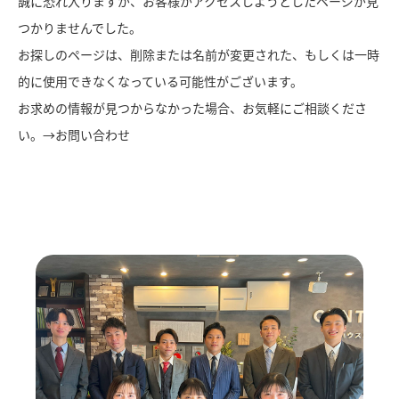
誠に恐れ入りますが、お客様がアクセスしようとしたページが見
つかりませんでした。
お探しのページは、削除または名前が変更された、もしくは一時
的に使用できなくなっている可能性がございます。
お求めの情報が見つからなかった場合、お気軽にご相談くださ
い。→
お問い合わせ