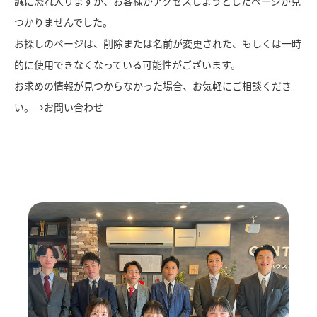
誠に恐れ入りますが、お客様がアクセスしようとしたページが見
つかりませんでした。
お探しのページは、削除または名前が変更された、もしくは一時
的に使用できなくなっている可能性がございます。
お求めの情報が見つからなかった場合、お気軽にご相談くださ
い。→
お問い合わせ