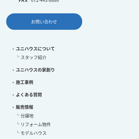
お問い合わせ
ユニハウスについて
スタッフ紹介
ユニハウスの家創り
施工事例
よくある質問
販売情報
分譲地
リフォーム物件
モデルハウス