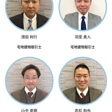
須田 和行
羽室 勇人
宅地建物取引士
宅地建物取引士
山中 直樹
若松 和也