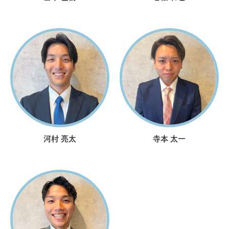
河村 亮太
寺本 太一