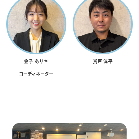
金子 ありさ
貫戸 洸平
コーディネーター