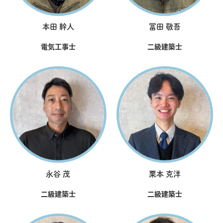
本田 幹人
冨田 敬吾
電気工事士
二級建築士
永谷 茂
栗本 克洋
二級建築士
二級建築士