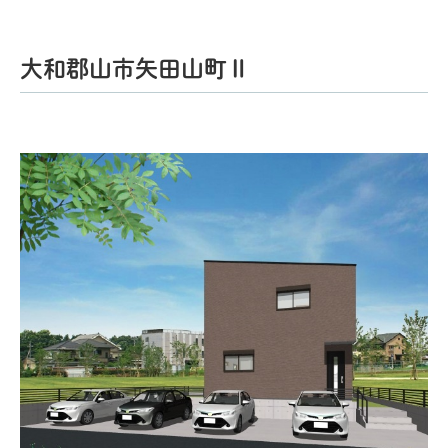
大和郡山市矢田山町Ⅱ