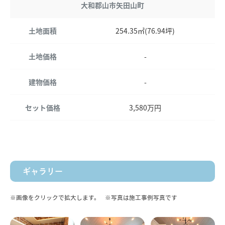
大和郡山市矢田山町
土地面積
254.35㎡(76.94坪)
土地価格
-
建物価格
-
セット価格
3,580万円
ギャラリー
※画像をクリックで拡大します。
※写真は施工事例写真です