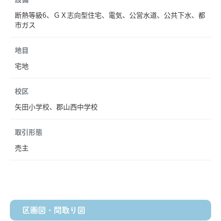
断熱等級6、ＧＸ志向型住宅、電気、公営水道、公共下水、都
市ガス
地目
宅地
校区
矢田小学校、郡山西中学校
取引形態
売主
区画図・間取り図