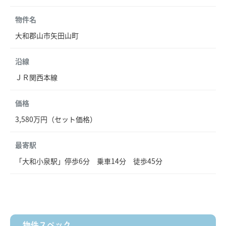
物件名
大和郡山市矢田山町
沿線
ＪＲ関西本線
価格
3,580万円（セット価格）
最寄駅
「大和小泉駅」停歩6分 乗車14分 徒歩45分
物件スペック