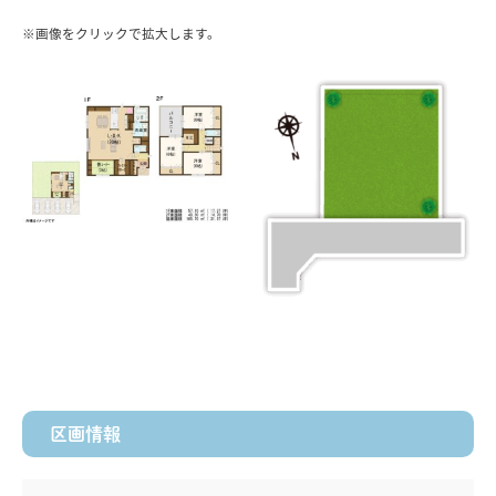
※画像をクリックで拡大します。
区画情報