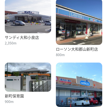
サンディ大和小泉店
2,350m
ローソン大和郡山新町店
800m
新町保育園
900m