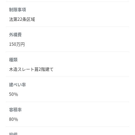
制限事項
法第22条区域
外構費
150万円
種類
木造スレート葺2階建て
建ぺい率
50％
容積率
80％
設備