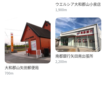
ウエルシア大和郡山小泉店
1,900m
南都銀行矢田南出張所
2,200m
大和郡山矢田郵便局
700m