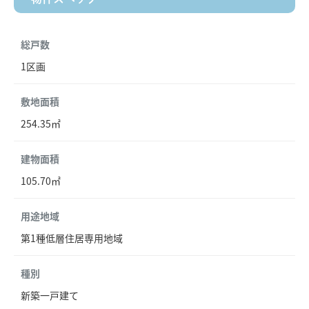
総戸数
1区画
敷地面積
254.35㎡
建物面積
105.70㎡
用途地域
第1種低層住居専用地域
種別
新築一戸建て