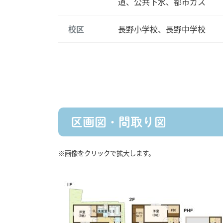
道、公共下水、都市ガス
校区
長野小学校、長野中学校
区画図・間取り図
※画像をクリックで拡大します。