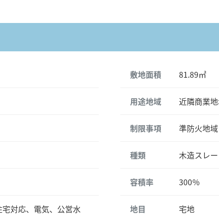
敷地面積
81.89㎡
用途地域
近隣商業地
制限事項
準防火地域
種類
木造スレー
容積率
300％
住宅対応、電気、公営水
地目
宅地