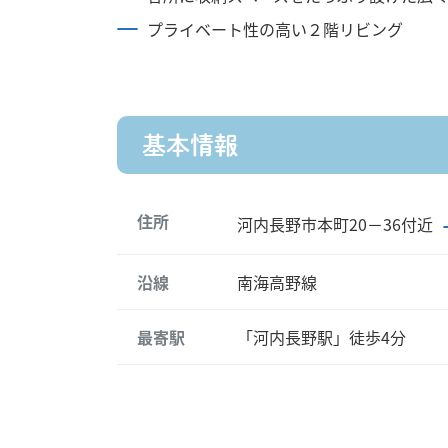
プライベート性の高い２階リビング
基本情報
住所
河内長野市本町20－36付近
沿線
南海高野線
最寄駅
「河内長野駅」徒歩4分