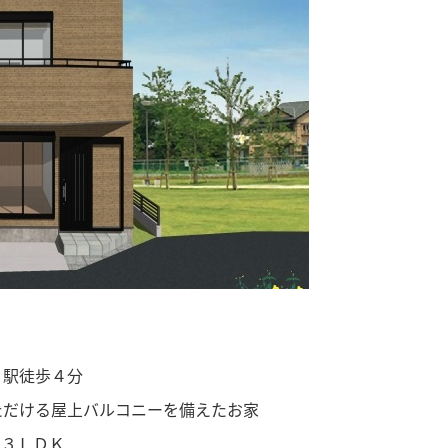
」駅徒歩４分
ただける屋上バルコニーを備えたお家
々３ＬＤＫ