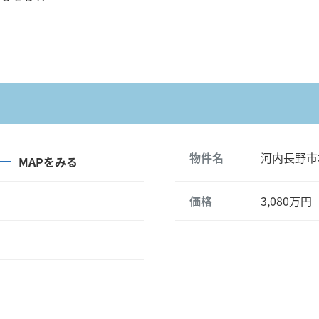
物件名
河内長野市
MAPをみる
価格
3,080万