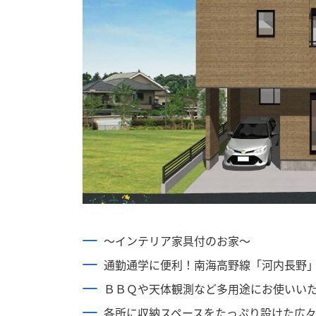
～インテリア家具付のお家～
通勤通学に便利！南海高野線「河内長野
ＢＢＱや天体観測など多用途にお使いい
各所に収納スペースをたっぷり設けた広