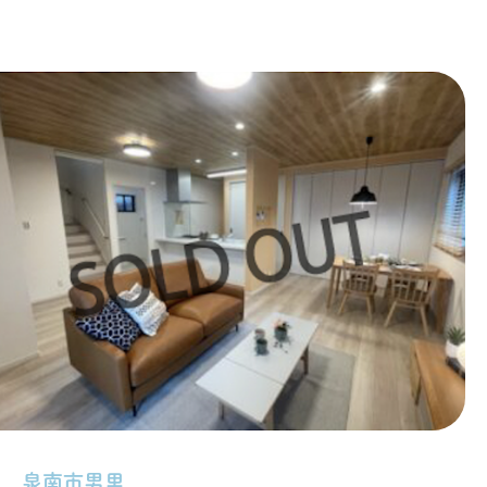
泉南市男里