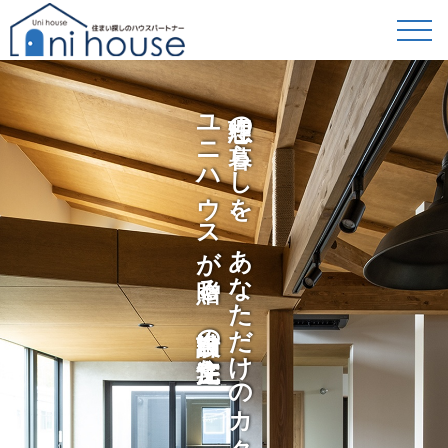
ユニハウスが贈る、自由設計の注文住宅。
理想の暮らしを、あなただけのカタチに。