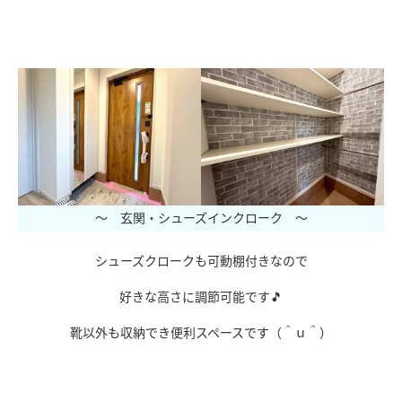
ｖ
～ 玄関・シューズインクローク ～
シューズクロークも可動棚付きなので
好きな高さに調節可能です🎵
靴以外も収納でき便利スペースです（＾ｕ＾）
ｃ