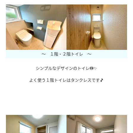
～ １階・２階トイレ ～
シンプルなデザインのトイレ🚻✨
よく使う１階トイレはタンクレスです🎵
ｖ