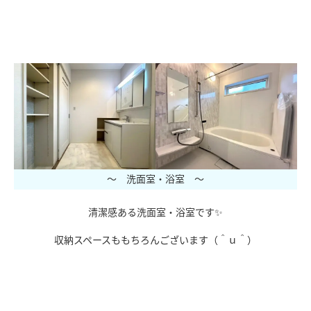
ｃ
～ 洗面室・浴室 ～
清潔感ある洗面室・浴室です✨
収納スペースももちろんございます（＾ｕ＾）
ｘ