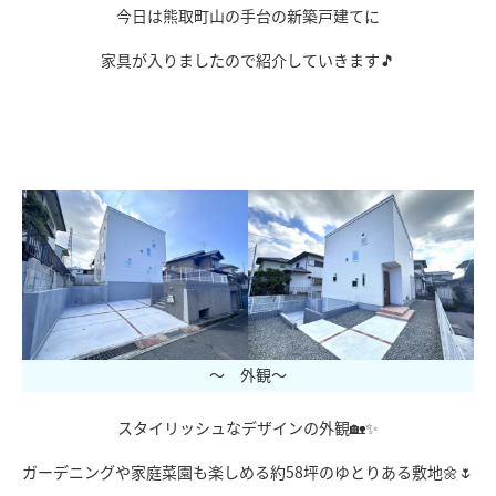
今日は熊取町山の手台の新築戸建てに
家具が入りましたので紹介していきます🎵
ｘ
～ 外観～
スタイリッシュなデザインの外観🏡✨
ガーデニングや家庭菜園も楽しめる約58坪のゆとりある敷地🌼🌷