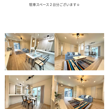
駐車スペース２台分ございます☺
ｄ