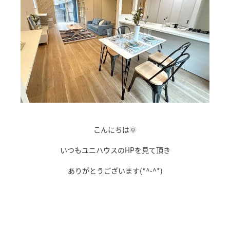
こんにちは🌞
いつもユニハウスのHPを見て頂き
ありがとうございます(*^-^*)
ｄ