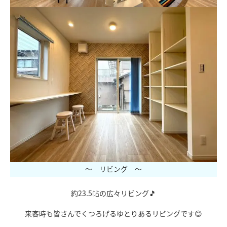
～ リビング ～
約23.5帖の広々リビング🎵
来客時も皆さんでくつろげるゆとりあるリビングです😊