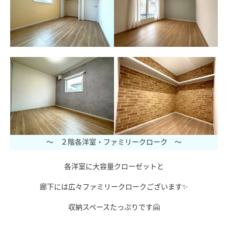
～ ２階各洋室・ファミリークローク ～
各洋室に大容量クローゼットと
廊下には広々ファミリークロークございます✨
収納スペースたっぷりです🤗