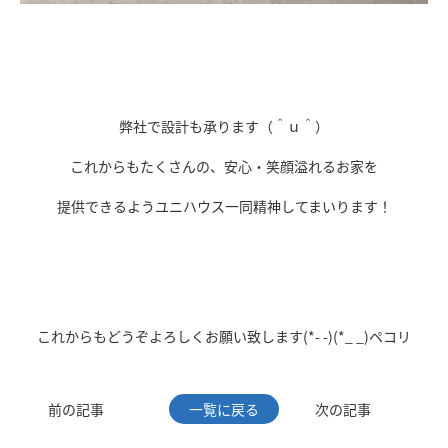
ｇ
弊社で設計も承ります（＾ｕ＾）
これからもたくさんの、安心・笑顔溢れるお家を
提供できるようユニハウス一同精神してまいります！
ｄ
これからもどうぞよろしくお願い致します(*- -)(*_ _)ペコリ
前の記事
一覧に戻る
次の記事