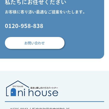
私たちにお任せください
お客様に寄り添い最適なご提案をいたします。
0120-958-838
お問い合わせ