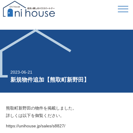
2023-06-21
新規物件追加【熊取町新野田】
熊取町新野田の物件を掲載しました。
詳しくは以下を御覧ください。
https://unihouse.jp/sales/s8827/