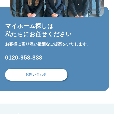
マイホーム探しは
私たちにお任せください
お客様に寄り添い最適なご提案をいたします。
0120-958-838
お問い合わせ