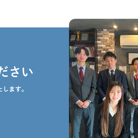
ださい
たします。