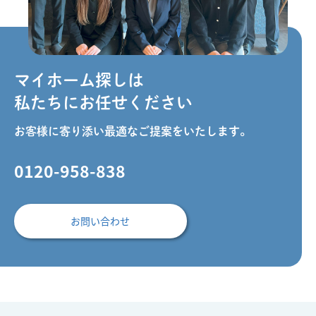
マイホーム探しは
私たちにお任せください
お客様に寄り添い最適なご提案をいたします。
0120-958-838
お問い合わせ