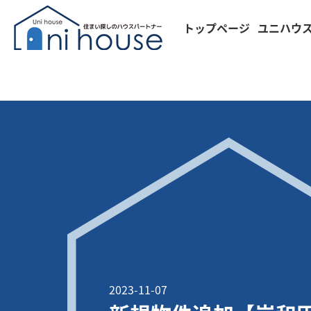
トップページ
ユニハウ
2023-11-07